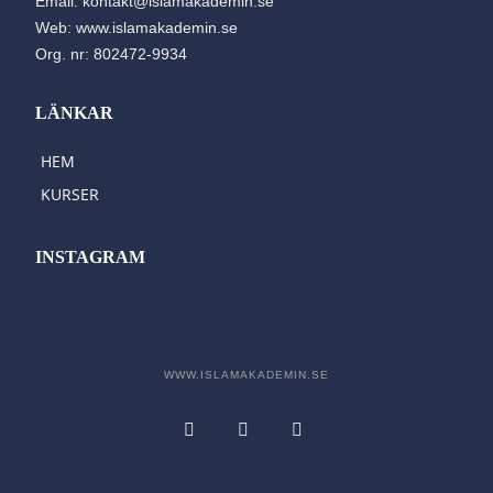
Email: kontakt@islamakademin.se
Web: www.islamakademin.se
Org. nr: 802472-9934
LÄNKAR
HEM
KURSER
INSTAGRAM
WWW.ISLAMAKADEMIN.SE