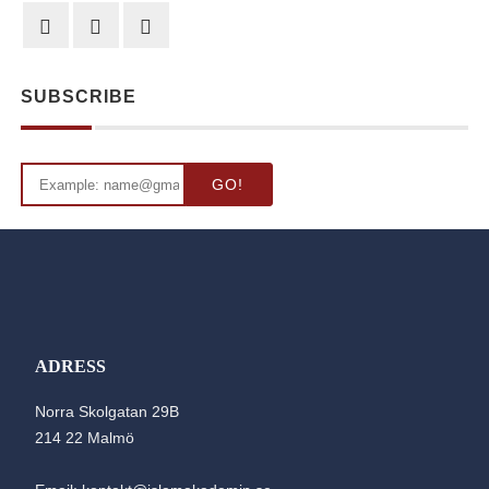
SUBSCRIBE
GO!
ADRESS
Norra Skolgatan 29B
214 22 Malmö