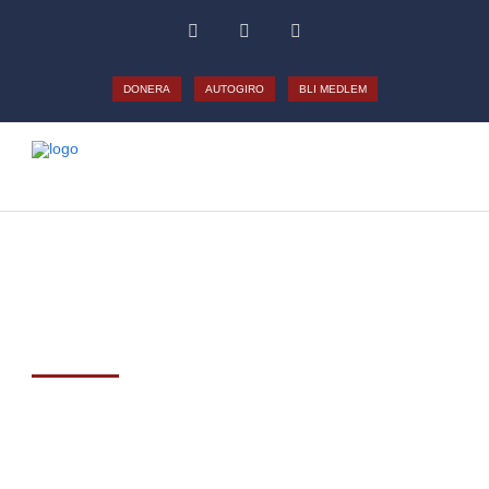
DONERA
AUTOGIRO
BLI MEDLEM
DONATION