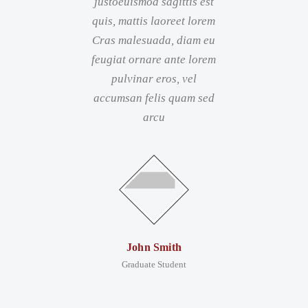
justoeuismod sagittis est
quis, mattis laoreet lorem
Cras malesuada, diam eu
feugiat ornare ante lorem
pulvinar eros, vel
accumsan felis quam sed
arcu
John Smith
Graduate Student