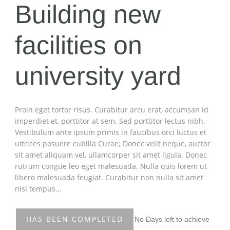
Building new
facilities on
university yard
Proin eget tortor risus. Curabitur arcu erat, accumsan id
imperdiet et, porttitor at sem. Sed porttitor lectus nibh.
Vestibulum ante ipsum primis in faucibus orci luctus et
ultrices posuere cubilia Curae; Donec velit neque, auctor
sit amet aliquam vel, ullamcorper sit amet ligula. Donec
rutrum congue leo eget malesuada. Nulla quis lorem ut
libero malesuada feugiat. Curabitur non nulla sit amet
nisl tempus...
HAS BEEN COMPLETED
No
Days left to achieve