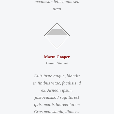
accumsan felis quam sed
arcu
Martn Cooper
Current Student
Duis justo augue, blandit
in finibus vitae, facilisis id
ex. Aenean ipsum
justoeuismod sagittis est
quis, mattis laoreet lorem
Cras malesuada, diam eu