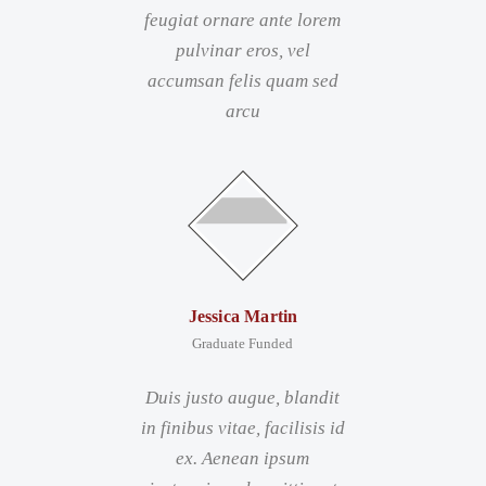
feugiat ornare ante lorem
pulvinar eros, vel
accumsan felis quam sed
arcu
Jessica Martin
Graduate Funded
Duis justo augue, blandit
in finibus vitae, facilisis id
ex. Aenean ipsum