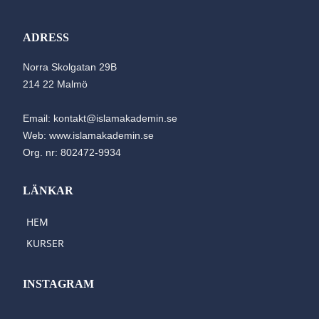
ADRESS
Norra Skolgatan 29B
214 22 Malmö
Email: kontakt@islamakademin.se
Web: www.islamakademin.se
Org. nr: 802472-9934
LÄNKAR
HEM
KURSER
INSTAGRAM